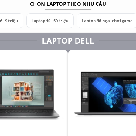
CHỌN LAPTOP THEO NHU CẦU
 - 9 triệu
Laptop 10 - 50 triệu
Laptop đồ họa, chơi game
LAPTOP DELL