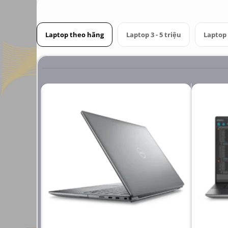
Laptop theo hãng
Laptop 3 - 5 triệu
Laptop 6