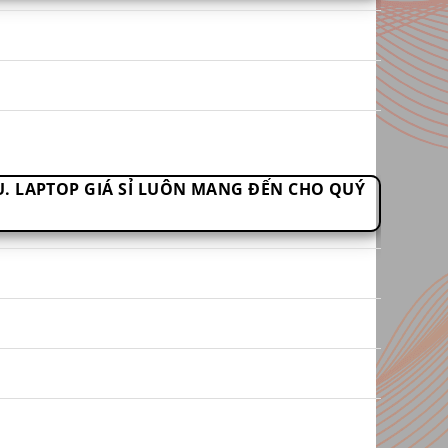
U. LAPTOP GIÁ SỈ LUÔN MANG ĐẾN CHO QUÝ