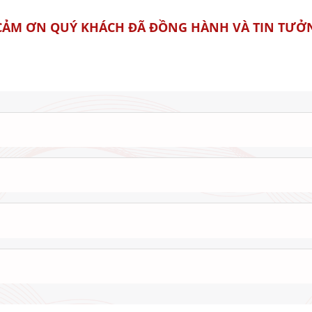
CẢM ƠN QUÝ KHÁCH ĐÃ ĐỒNG HÀNH VÀ TIN TƯỞN