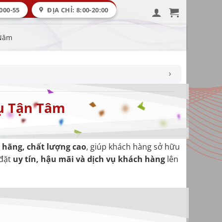
000-55
ĐỊA CHỈ: 8:00-20:00
 Năm
Vụ Tận Tâm
 hãng, chất lượng cao
, giúp khách hàng sở hữu
đặt
uy tín, hậu mãi và dịch vụ khách hàng
lên