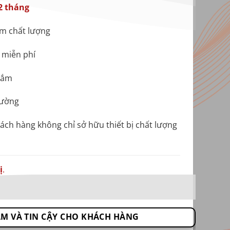
12 tháng
ém chất lượng
 miễn phí
sắm
trường
hách hàng không chỉ sở hữu thiết bị chất lượng
ị
.
ÂM VÀ TIN CẬY CHO KHÁCH HÀNG