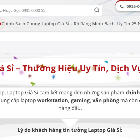
0935-0
Chính Sách Chung Laptop Giá Sỉ – Rõ Ràng Minh Bạch, Uy Tín 25
á Sỉ – Thương Hiệu Uy Tín, Dịch 
top, Laptop Giá Sỉ cam kết mang đến những sản phẩm
chính
 cung cấp laptop
workstation, gaming, văn phòng
mà còn 
hàng đầu.
Lý do khách hàng tin tưởng Laptop Giá Sỉ: