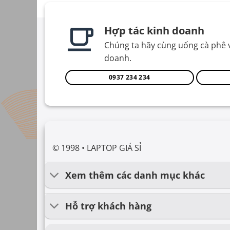
Hợp tác kinh doanh
Chúng ta hãy cùng uống cà phê 
doanh.
0937 234 234
© 1998 • LAPTOP GIÁ SỈ
Xem thêm các danh mục khác
Hỗ trợ khách hàng