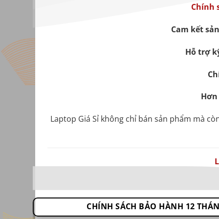
Chính 
Cam kết sả
Hỗ trợ k
Ch
Hơn 
Laptop Giá Sỉ không chỉ bán sản phẩm mà c
L
CHÍNH SÁCH BẢO HÀNH 12 THÁN