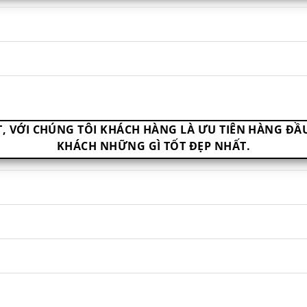
ỐT, VỚI CHÚNG TÔI KHÁCH HÀNG LÀ ƯU TIÊN HÀNG ĐẦ
KHÁCH NHỮNG GÌ TỐT ĐẸP NHẤT.