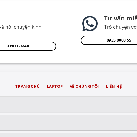
Tư vấn miễ
và nói chuyện kinh
Trò chuyện với
0935 0000 55
SEND E-MAIL
TRANG CHỦ
LAPTOP
VỀ CHÚNG TÔI
LIÊN HỆ