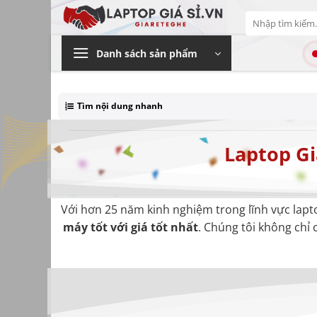
Bỏ
Tìm
qua
kiếm:
nội
Danh sách sản phẩm
dung
Tìm nội dung nhanh
Laptop Gi
Với hơn 25 năm kinh nghiệm trong lĩnh vực lap
máy tốt với giá tốt nhất
. Chúng tôi không chỉ