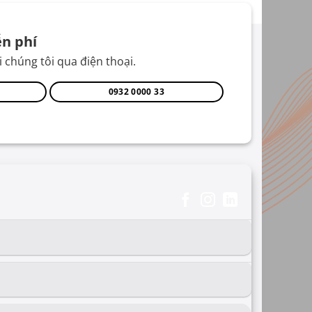
n phí
 chúng tôi qua điện thoại.
0932 0000 33