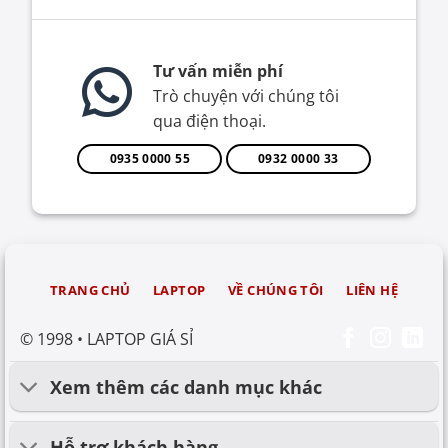
Tư vấn miễn phí
Trò chuyện với chúng tôi
qua điện thoại.
0935 0000 55
0932 0000 33
TRANG CHỦ
LAPTOP
VỀ CHÚNG TÔI
LIÊN HỆ
© 1998 • LAPTOP GIÁ SỈ
Xem thêm các danh mục khác
Hỗ trợ khách hàng