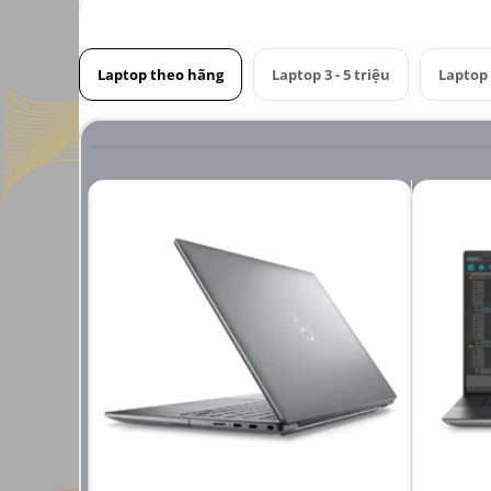
Laptop theo hãng
Laptop 3 - 5 triệu
Laptop 6