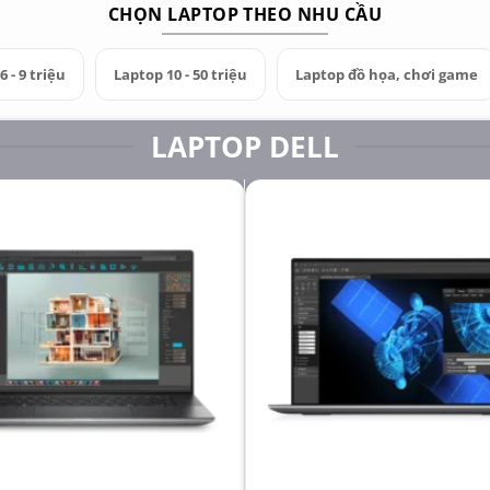
CHỌN LAPTOP THEO NHU CẦU
 - 9 triệu
Laptop 10 - 50 triệu
Laptop đồ họa, chơi game
LAPTOP DELL