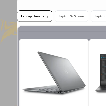
Laptop theo hãng
Laptop 3 - 5 triệu
Laptop 6