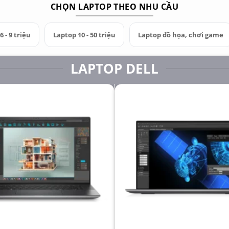
CHỌN LAPTOP THEO NHU CẦU
 - 9 triệu
Laptop 10 - 50 triệu
Laptop đồ họa, chơi game
LAPTOP DELL