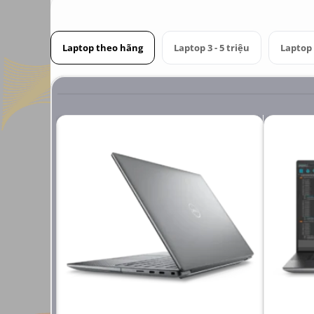
Laptop theo hãng
Laptop 3 - 5 triệu
Laptop 6