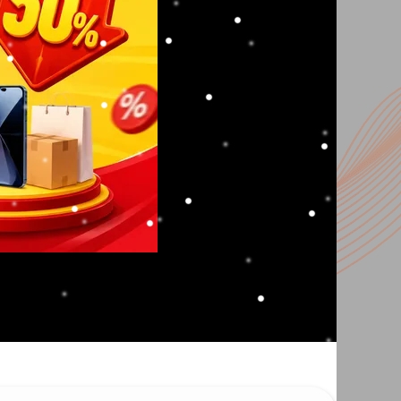
am 64Gb/ SSD 2.000Gb
am 64Gb/ SSD 4.000Gb