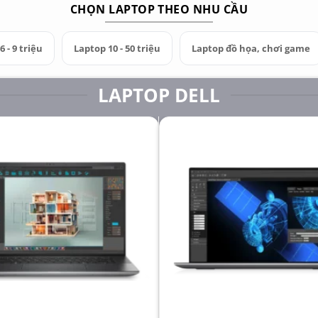
CHỌN LAPTOP THEO NHU CẦU
 - 9 triệu
Laptop 10 - 50 triệu
Laptop đồ họa, chơi game
LAPTOP DELL