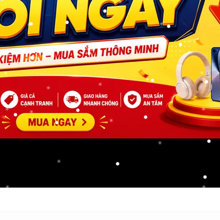
✅ Cấu Hình 7: Core i7/ R
✅ Cấu Hình 8: Core i7/ R