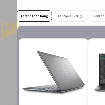
Laptop theo hãng
Laptop 3 - 5 triệu
Laptop 6