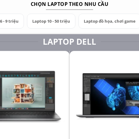
CHỌN LAPTOP THEO NHU CẦU
 - 9 triệu
Laptop 10 - 50 triệu
Laptop đồ họa, chơi game
LAPTOP DELL