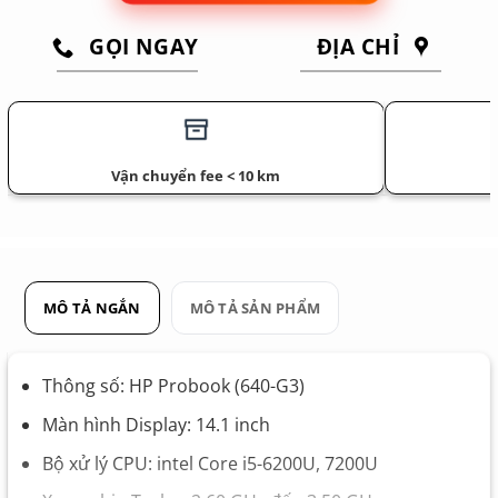
GỌI NGAY
ĐỊA CHỈ
Vận chuyển fee < 10 km
MÔ TẢ NGẮN
MÔ TẢ SẢN PHẨM
Thông số: HP Probook (640-G3)
Màn hình Display: 14.1 inch
Bộ xử lý CPU: intel Core i5-6200U, 7200U