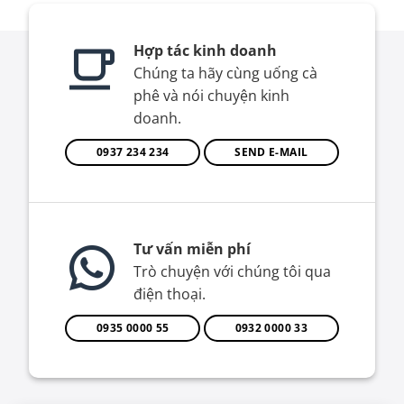
Hợp tác kinh doanh
Chúng ta hãy cùng uống cà
phê và nói chuyện kinh
doanh.
0937 234 234
SEND E-MAIL
Tư vấn miễn phí
Trò chuyện với chúng tôi qua
điện thoại.
0935 0000 55
0932 0000 33