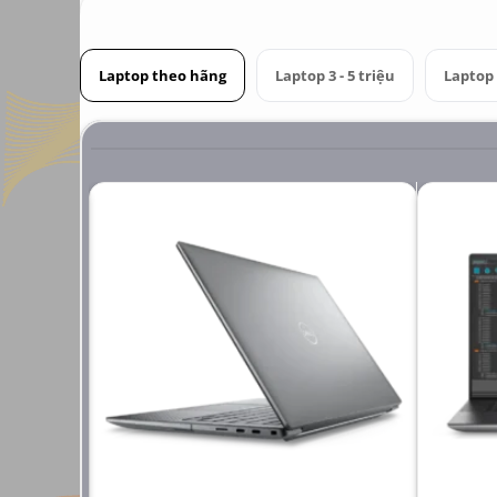
Laptop theo hãng
Laptop 3 - 5 triệu
Laptop 6