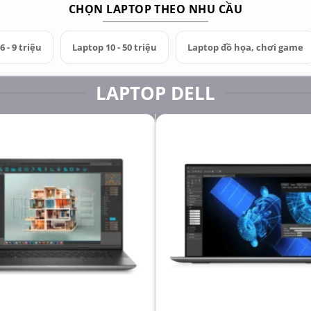
CHỌN LAPTOP THEO NHU CẦU
 - 9 triệu
Laptop 10 - 50 triệu
Laptop đồ họa, chơi game
LAPTOP DELL