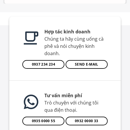
Hợp tác kinh doanh
Chúng ta hãy cùng uống cà
phê và nói chuyện kinh
doanh.
0937 234 234
SEND E-MAIL
Tư vấn miễn phí
Trò chuyện với chúng tôi
qua điện thoại.
0935 0000 55
0932 0000 33