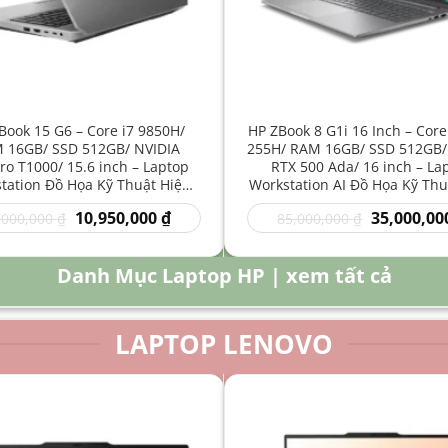
Book 15 G6 – Core i7 9850H/
HP ZBook 8 G1i 16 Inch – Core
 16GB/ SSD 512GB/ NVIDIA
255H/ RAM 16GB/ SSD 512GB/
o T1000/ 15.6 inch – Laptop
RTX 500 Ada/ 16 inch – La
tation Đồ Họa Kỹ Thuật Hiệu
Workstation AI Đồ Họa Kỹ Thu
Năng Cao
Năng Cao
Giá
Giá
Giá
10,950,000
₫
35,000,00
,000,000
₫
85,000,000
₫
gốc
hiện
gốc
là:
tại
là:
16,000,000 ₫.
là:
85,000,000 
Danh Mục Laptop HP | xem tất cả
10,950,000 ₫.
LAPTOP LENOVO