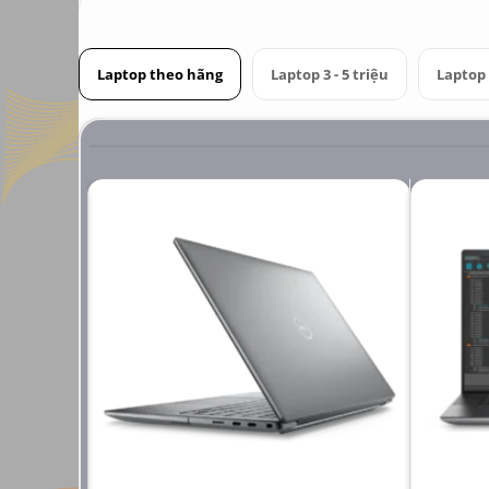
Laptop theo hãng
Laptop 3 - 5 triệu
Laptop 6