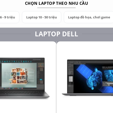
CHỌN LAPTOP THEO NHU CẦU
 - 9 triệu
Laptop 10 - 50 triệu
Laptop đồ họa, chơi game
LAPTOP DELL