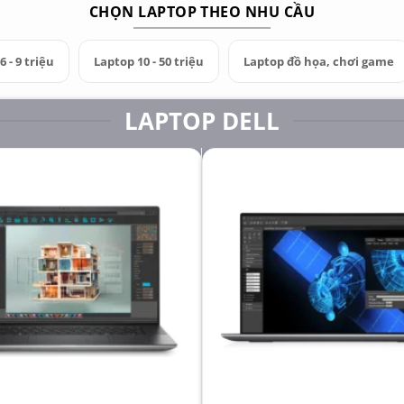
CHỌN LAPTOP THEO NHU CẦU
 - 9 triệu
Laptop 10 - 50 triệu
Laptop đồ họa, chơi game
LAPTOP DELL