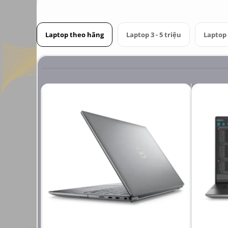
Laptop theo hãng
Laptop 3 - 5 triệu
Laptop 6