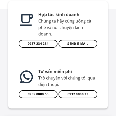
Hợp tác kinh doanh
Chúng ta hãy cùng uống cà
phê và nói chuyện kinh
doanh.
0937 234 234
SEND E-MAIL
Tư vấn miễn phí
Trò chuyện với chúng tôi qua
điện thoại.
0935 0000 55
0932 0000 33