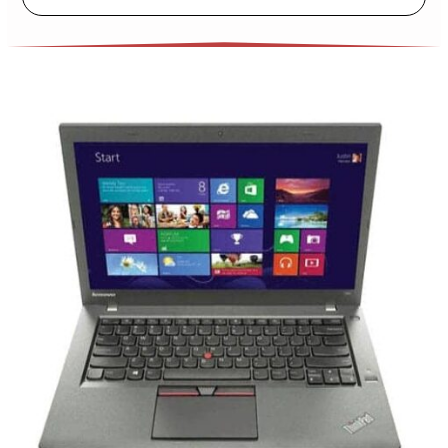
Nay/ Laptop i5 Giá Rẻ