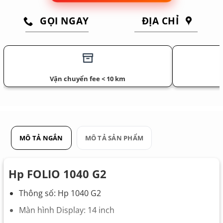
GỌI NGAY
ĐỊA CHỈ
Vận chuyển fee < 10 km
MÔ TẢ NGẮN
MÔ TẢ SẢN PHẨM
Hp FOLIO 1040 G2
Thông số: Hp 1040 G2
Màn hình Display: 14 inch