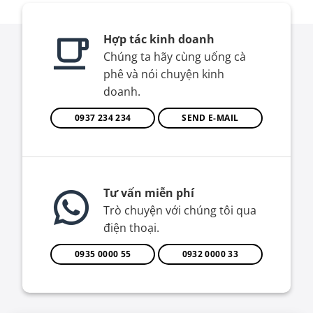
Hợp tác kinh doanh
Chúng ta hãy cùng uống cà
phê và nói chuyện kinh
doanh.
0937 234 234
SEND E-MAIL
Tư vấn miễn phí
Trò chuyện với chúng tôi qua
điện thoại.
0935 0000 55
0932 0000 33