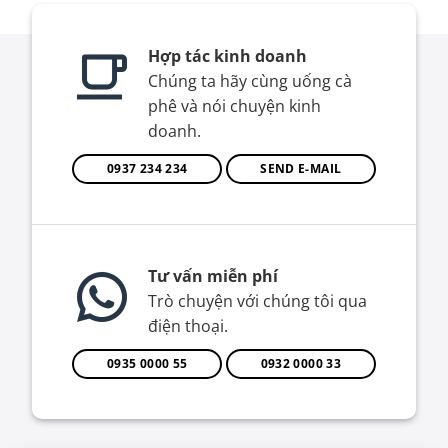
Hợp tác kinh doanh
Chúng ta hãy cùng uống cà
phê và nói chuyện kinh
doanh.
0937 234 234
SEND E-MAIL
Tư vấn miễn phí
Trò chuyện với chúng tôi qua
điện thoại.
0935 0000 55
0932 0000 33