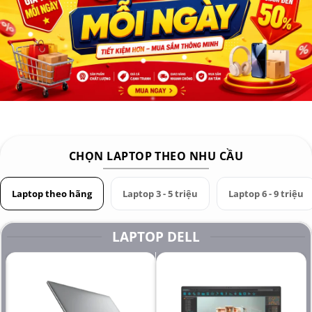
7380 xịn xò với giá tốt nhất.
CHỌN LAPTOP THEO NHU CẦU
Laptop theo hãng
Laptop 3 - 5 triệu
Laptop 6 - 9 triệu
LAPTOP DELL