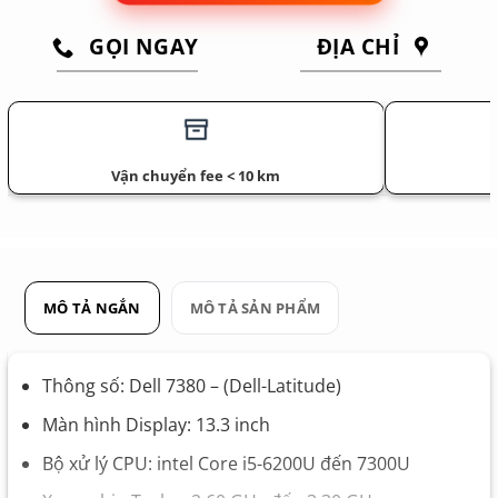
GỌI NGAY
ĐỊA CHỈ
Vận chuyển fee < 10 km
MÔ TẢ NGẮN
MÔ TẢ SẢN PHẨM
Thông số: Dell 7380 – (Dell-Latitude)
Màn hình Display: 13.3 inch
Bộ xử lý CPU: intel Core i5-6200U đến 7300U