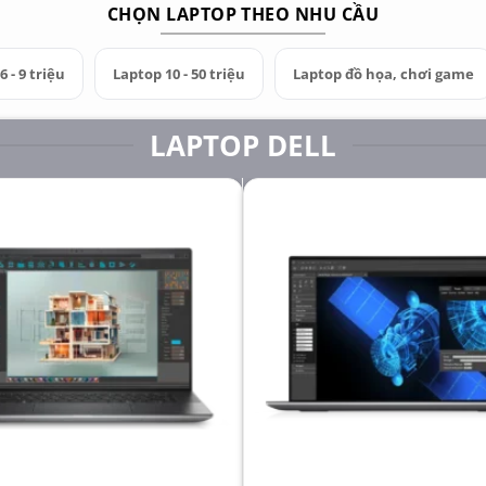
CHỌN LAPTOP THEO NHU CẦU
 - 9 triệu
Laptop 10 - 50 triệu
Laptop đồ họa, chơi game
LAPTOP DELL