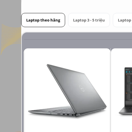
Laptop theo hãng
Laptop 3 - 5 triệu
Laptop 6