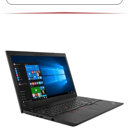
Phòng Lenovo Xách Tay