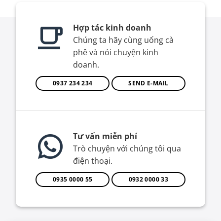
Hợp tác kinh doanh
Chúng ta hãy cùng uống cà
phê và nói chuyện kinh
doanh.
0937 234 234
SEND E-MAIL
Tư vấn miễn phí
Trò chuyện với chúng tôi qua
điện thoại.
0935 0000 55
0932 0000 33