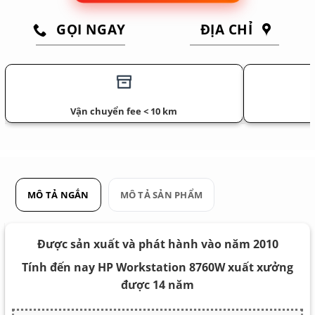
GỌI NGAY
ĐỊA CHỈ
Vận chuyển fee < 10 km
MÔ TẢ NGẮN
MÔ TẢ SẢN PHẨM
Được sản xuất và phát hành vào năm 2010
Tính đến nay HP Workstation 8760W xuất xưởng
được 14 năm