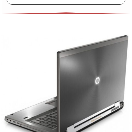
TPHCM