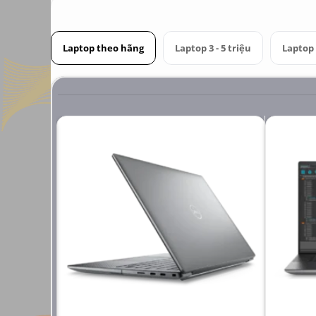
Laptop theo hãng
Laptop 3 - 5 triệu
Laptop 6