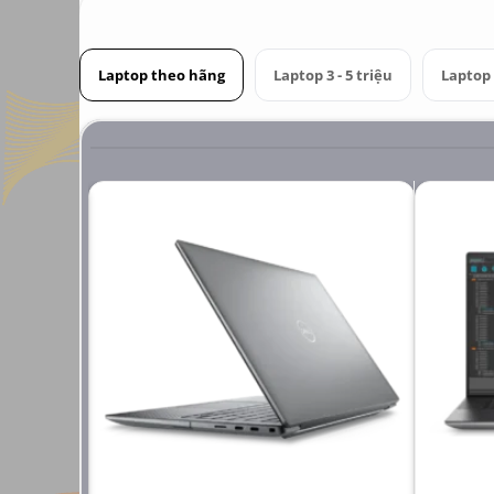
Laptop theo hãng
Laptop 3 - 5 triệu
Laptop 6