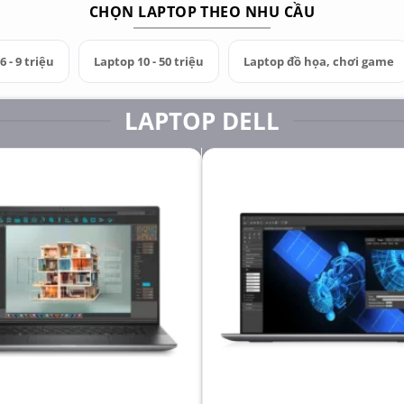
CHỌN LAPTOP THEO NHU CẦU
 - 9 triệu
Laptop 10 - 50 triệu
Laptop đồ họa, chơi game
LAPTOP DELL