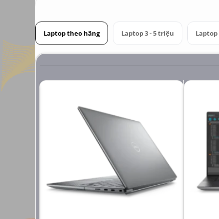
Laptop theo hãng
Laptop 3 - 5 triệu
Laptop 6