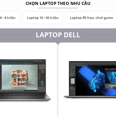
CHỌN LAPTOP THEO NHU CẦU
 - 9 triệu
Laptop 10 - 50 triệu
Laptop đồ họa, chơi game
LAPTOP DELL