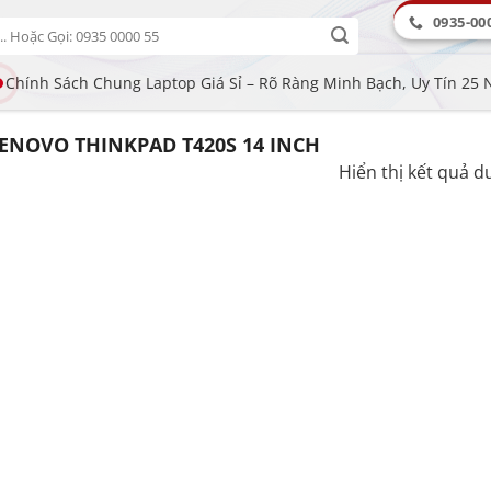
0935-00
Chính Sách Chung Laptop Giá Sỉ – Rõ Ràng Minh Bạch, Uy Tín 25
ENOVO THINKPAD T420S 14 INCH
Hiển thị kết quả d