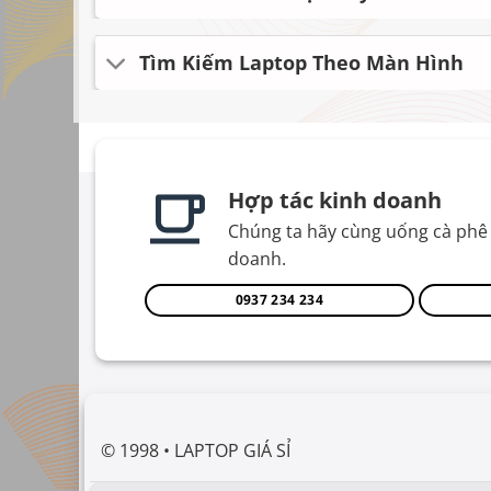
Tìm Kiếm Laptop Theo Màn Hình
Hợp tác kinh doanh
Chúng ta hãy cùng uống cà phê 
doanh.
0937 234 234
© 1998 • LAPTOP GIÁ SỈ