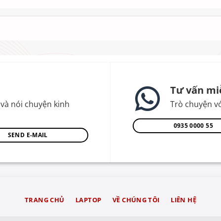
Tư vấn mi
và nói chuyện kinh
Trò chuyện vớ
0935 0000 55
SEND E-MAIL
TRANG CHỦ
LAPTOP
VỀ CHÚNG TÔI
LIÊN HỆ