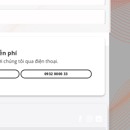
ễn phí
i chúng tôi qua điện thoại.
0932 0000 33