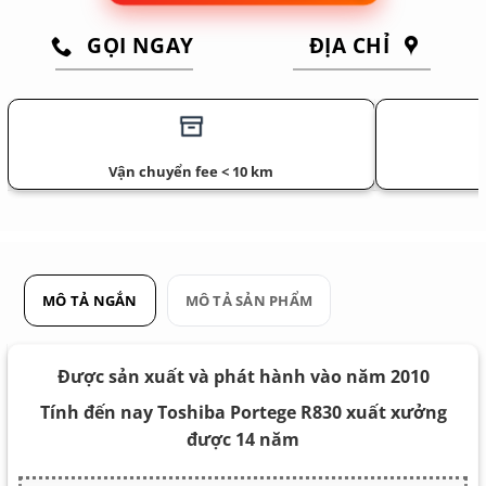
GỌI NGAY
ĐỊA CHỈ
Vận chuyển fee < 10 km
MÔ TẢ NGẮN
MÔ TẢ SẢN PHẨM
Được sản xuất và phát hành vào năm 2010
Tính đến nay Toshiba Portege R830 xuất xưởng
được 14 năm