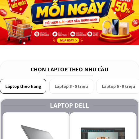
Pin Battery: Nguyên zin theo máy
Trọng lượng Weight: 1.4 kg
CHỌN LAPTOP THEO NHU CẦU
Laptop theo hãng
Laptop 3 - 5 triệu
Laptop 6 - 9 triệu
LAPTOP DELL