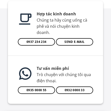
Hợp tác kinh doanh
Chúng ta hãy cùng uống cà
phê và nói chuyện kinh
doanh.
0937 234 234
SEND E-MAIL
Tư vấn miễn phí
Trò chuyện với chúng tôi qua
điện thoại.
0935 0000 55
0932 0000 33