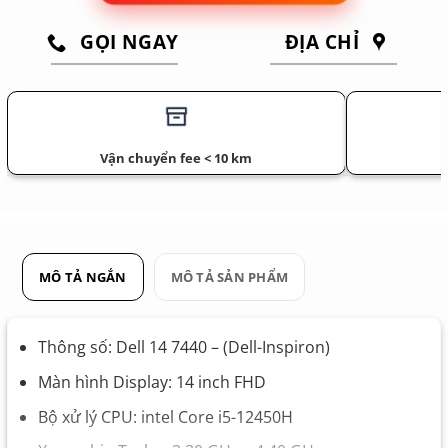
GỌI NGAY
ĐỊA CHỈ
Vận chuyển fee < 10 km
MÔ TẢ NGẮN
MÔ TẢ SẢN PHẨM
Thông số: Dell 14 7440 – (Dell-Inspiron)
Màn hình Display: 14 inch FHD
Bộ xử lý CPU: intel Core i5-12450H