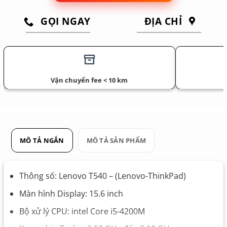
GỌI NGAY
ĐỊA CHỈ
Vận chuyển fee < 10 km
MÔ TẢ NGẮN
MÔ TẢ SẢN PHẨM
Thông số: Lenovo T540 – (Lenovo-ThinkPad)
Màn hình Display: 15.6 inch
Bộ xử lý CPU: intel Core i5-4200M