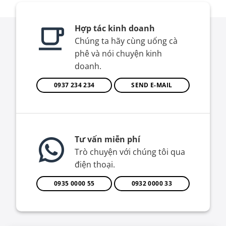
Hợp tác kinh doanh
Chúng ta hãy cùng uống cà
phê và nói chuyện kinh
doanh.
0937 234 234
SEND E-MAIL
Tư vấn miễn phí
Trò chuyện với chúng tôi qua
điện thoại.
0935 0000 55
0932 0000 33