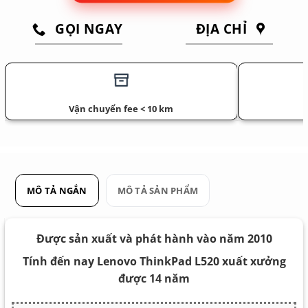
GỌI NGAY
ĐỊA CHỈ
Vận chuyển fee < 10 km
MÔ TẢ NGẮN
MÔ TẢ SẢN PHẨM
Được sản xuất và phát hành vào năm 2010
Tính đến nay Lenovo ThinkPad L520 xuất xưởng
được 14 năm