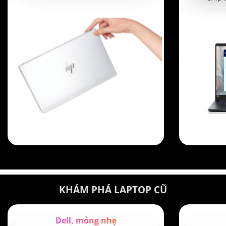
24,950,000 ₫.
KHÁM PHÁ LAPTOP CŨ
Dell, mỏng nhẹ