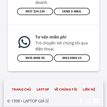
doanh.
0937 234 234
SEND E-MAIL
Tư vấn miễn phí
Trò chuyện với chúng tôi qua
điện thoại.
0935 0000 55
0932 0000 33
TRANG CHỦ
LAPTOP
VỀ CHÚNG TÔI
LIÊN HỆ
© 1998 • LAPTOP GIÁ SỈ