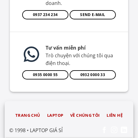
doanh.
0937 234 234
SEND E-MAIL
Tư vấn miễn phí
Trò chuyện với chúng tôi qua
điện thoại.
0935 0000 55
0932 0000 33
TRANG CHỦ
LAPTOP
VỀ CHÚNG TÔI
LIÊN HỆ
© 1998 • LAPTOP GIÁ SỈ