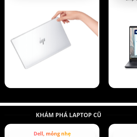
24,950,000 ₫.
KHÁM PHÁ LAPTOP CŨ
Dell, mỏng nhẹ