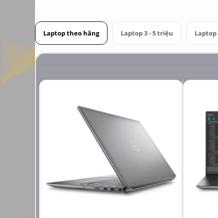
Laptop theo hãng
Laptop 3 - 5 triệu
Laptop 6