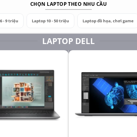
CHỌN LAPTOP THEO NHU CẦU
 - 9 triệu
Laptop 10 - 50 triệu
Laptop đồ họa, chơi game
LAPTOP DELL