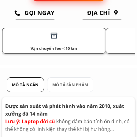
GỌI NGAY
ĐỊA CHỈ
Vận chuyển fee < 10 km
MÔ TẢ NGẮN
MÔ TẢ SẢN PHẨM
Được sản xuất và phát hành vào năm 2010, xuất
xưởng đã 14 năm
Lưu ý: Laptop đời cũ
không đảm bảo tính ổn định, có
thể không có linh kiện thay thế khi bị hư hỏng…