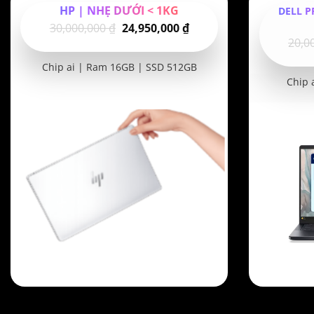
HP | NHẸ DƯỚI < 1KG
DELL P
Giá
Giá
30,000,000
₫
24,950,000
₫
20,0
gốc
hiện
là:
tại
Chip ai | Ram 16GB | SSD 512GB
30,000,000 ₫.
là:
Chip 
24,950,000 ₫.