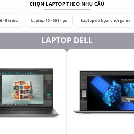
CHỌN LAPTOP THEO NHU CẦU
 - 9 triệu
Laptop 10 - 50 triệu
Laptop đồ họa, chơi game
LAPTOP DELL