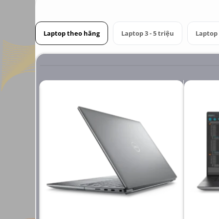
Laptop theo hãng
Laptop 3 - 5 triệu
Laptop 6