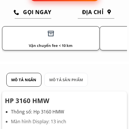
GỌI NGAY
ĐỊA CHỈ
Vận chuyển fee < 10 km
MÔ TẢ NGẮN
MÔ TẢ SẢN PHẨM
HP 3160 HMW
Thông số: Hp 3160 HMW
Màn hình Display: 13 inch