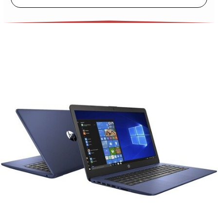
Tính Xách Tay Laptop HP I5