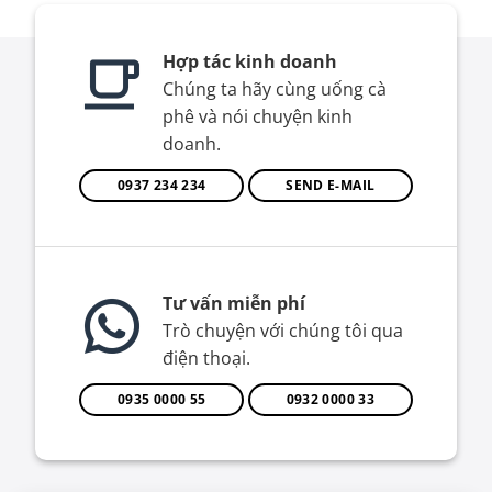
Hợp tác kinh doanh
Chúng ta hãy cùng uống cà
phê và nói chuyện kinh
doanh.
0937 234 234
SEND E-MAIL
Tư vấn miễn phí
Trò chuyện với chúng tôi qua
điện thoại.
0935 0000 55
0932 0000 33