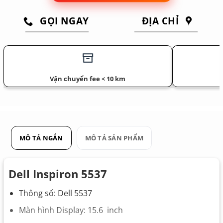
GỌI NGAY
ĐỊA CHỈ
Vận chuyển fee < 10 km
MÔ TẢ NGẮN
MÔ TẢ SẢN PHẨM
Dell Inspiron 5537
Thông số: Dell 5537
Màn hình Display: 15.6 inch