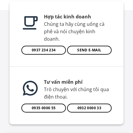
Hợp tác kinh doanh
Chúng ta hãy cùng uống cà
phê và nói chuyện kinh
doanh.
0937 234 234
SEND E-MAIL
Tư vấn miễn phí
Trò chuyện với chúng tôi qua
điện thoại.
0935 0000 55
0932 0000 33