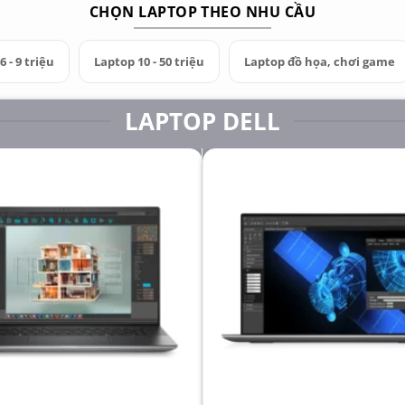
CHỌN LAPTOP THEO NHU CẦU
 - 9 triệu
Laptop 10 - 50 triệu
Laptop đồ họa, chơi game
LAPTOP DELL