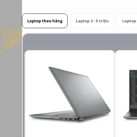
Laptop theo hãng
Laptop 3 - 5 triệu
Laptop 6