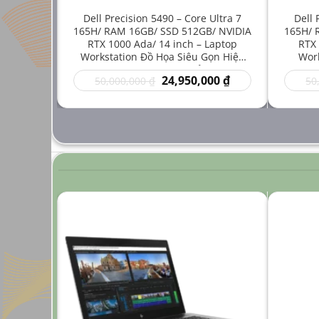
e i7-
Dell Precision 5490 – Core Ultra 7
Dell 
512GB/
165H/ RAM 16GB/ SSD 512GB/ NVIDIA
165H/ 
inch –
RTX 1000 Ada/ 14 inch – Laptop
RTX 
 Mới Cho
Workstation Đồ Họa Siêu Gọn Hiệu
Work
ng Cao
Năng Cao Giá Rẻ
Thuậ
Giá
Giá
Giá
00
₫
24,950,000
₫
50,000,000
₫
50
hiện
gốc
hiện
tại
là:
tại
 ₫.
là:
50,000,000 ₫.
là:
24,950,000 ₫.
24,950,000 ₫.