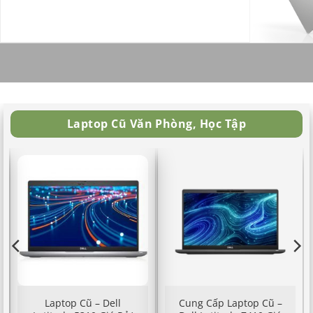
Laptop Cũ Văn Phòng, Học Tập
Laptop Cũ – Dell
Cung Cấp Laptop Cũ –