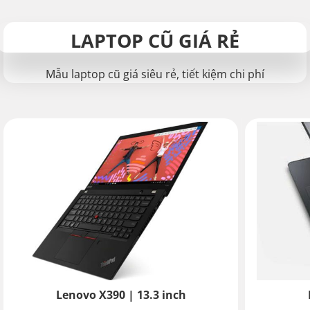
LAPTOP CŨ GIÁ RẺ
Mẫu laptop cũ giá siêu rẻ, tiết kiệm chi phí
Lenovo X390 | 13.3 inch