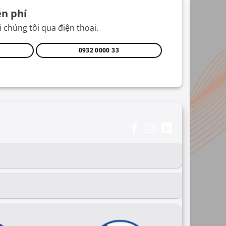
n phí
 chúng tôi qua điện thoại.
0932 0000 33