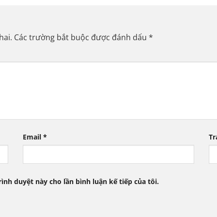
hai.
Các trường bắt buộc được đánh dấu
*
Email
*
Tr
rình duyệt này cho lần bình luận kế tiếp của tôi.