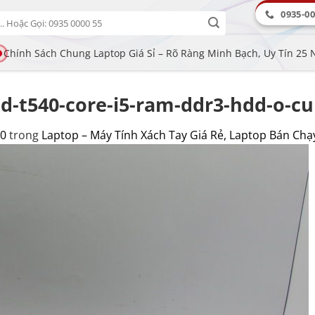
0935-00
Chính Sách Chung Laptop Giá Sỉ – Rõ Ràng Minh Bạch, Uy Tín 25
d-t540-core-i5-ram-ddr3-hdd-o-cu
00
trong
Laptop – Máy Tính Xách Tay Giá Rẻ, Laptop Bán Chạ