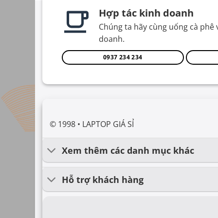
Hợp tác kinh doanh
Chúng ta hãy cùng uống cà phê 
doanh.
0937 234 234
© 1998 • LAPTOP GIÁ SỈ
Xem thêm các danh mục khác
Hỗ trợ khách hàng