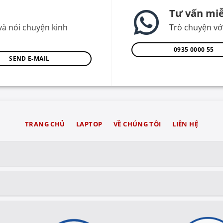
Tư vấn miễ
và nói chuyện kinh
Trò chuyện với
0935 0000 55
SEND E-MAIL
TRANG CHỦ
LAPTOP
VỀ CHÚNG TÔI
LIÊN HỆ