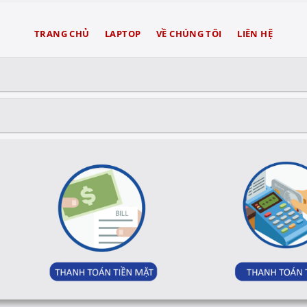
TRANG CHỦ
LAPTOP
VỀ CHÚNG TÔI
LIÊN HỆ