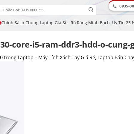
0935-00
Chính Sách Chung Laptop Giá Sỉ – Rõ Ràng Minh Bạch, Uy Tín 25
630-core-i5-ram-ddr3-hdd-o-cung-g
00
trong
Laptop – Máy Tính Xách Tay Giá Rẻ, Laptop Bán Chạ