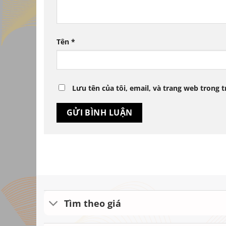
Tên
*
Lưu tên của tôi, email, và trang web trong t
Tìm theo giá