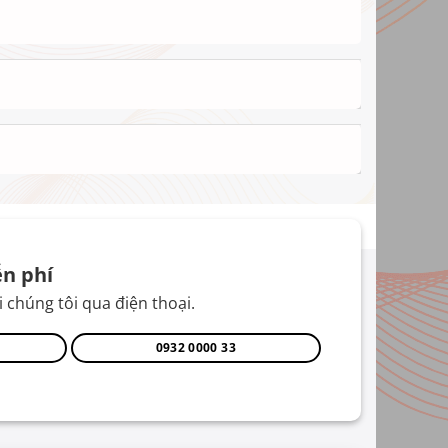
n phí
 chúng tôi qua điện thoại.
0932 0000 33