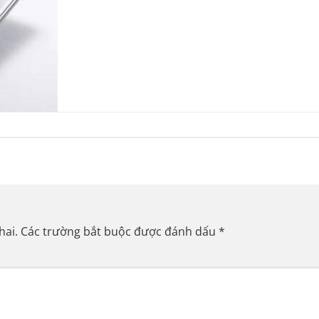
hai.
Các trường bắt buộc được đánh dấu
*