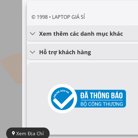
© 1998 • LAPTOP GIÁ SỈ
Xem thêm các danh mục khác
Hỗ trợ khách hàng
Xem Địa Chỉ