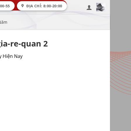
00-55
ĐỊA CHỈ: 8:00-20:00
 Năm
ia-re-quan 2
y Hiện Nay