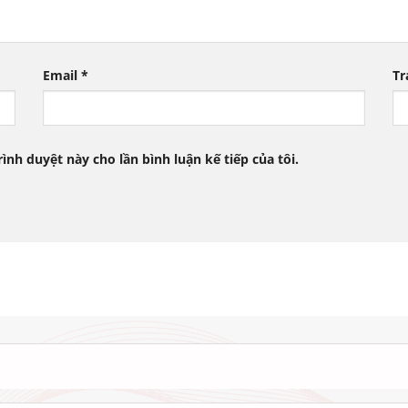
Email
*
Tr
rình duyệt này cho lần bình luận kế tiếp của tôi.