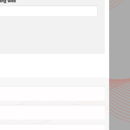
ang web