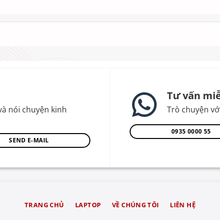
Tư vấn miễ
và nói chuyện kinh
Trò chuyện với
0935 0000 55
SEND E-MAIL
TRANG CHỦ
LAPTOP
VỀ CHÚNG TÔI
LIÊN HỆ