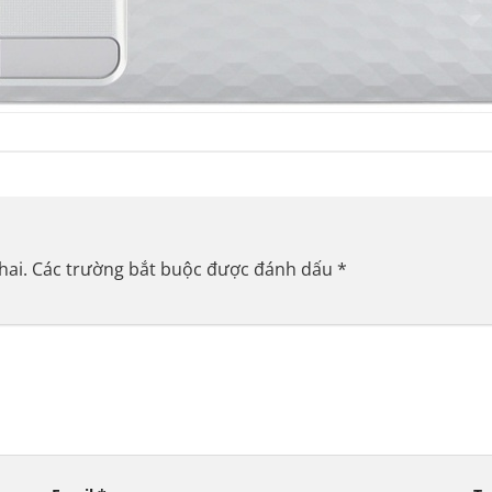
hai.
Các trường bắt buộc được đánh dấu
*