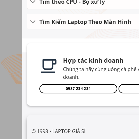
Tìm theo CPU - Bộ xử lý
Tìm Kiếm Laptop Theo Màn Hình
Hợp tác kinh doanh
Chúng ta hãy cùng uống cà phê 
doanh.
0937 234 234
© 1998 • LAPTOP GIÁ SỈ