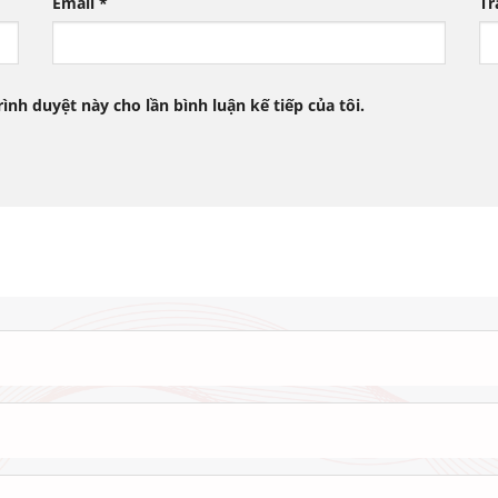
Email
*
Tr
rình duyệt này cho lần bình luận kế tiếp của tôi.