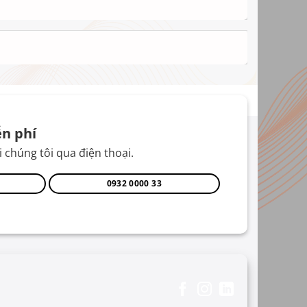
n phí
 chúng tôi qua điện thoại.
0932 0000 33