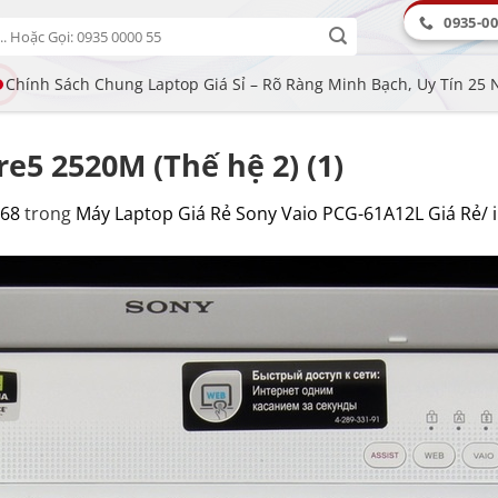
0935-00
Chính Sách Chung Laptop Giá Sỉ – Rõ Ràng Minh Bạch, Uy Tín 25
e5 2520M (Thế hệ 2) (1)
768
trong
Máy Laptop Giá Rẻ Sony Vaio PCG-61A12L Giá Rẻ/