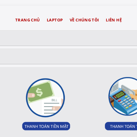
TRANG CHỦ
LAPTOP
VỀ CHÚNG TÔI
LIÊN HỆ