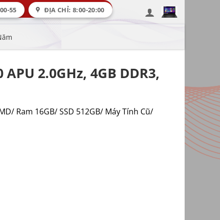
00-55
ĐỊA CHỈ: 8:00-20:00
 Năm
0 APU 2.0GHz, 4GB DDR3,
AMD/ Ram 16GB/ SSD 512GB/ Máy Tính Cũ/