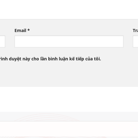
Email
*
Tr
rình duyệt này cho lần bình luận kế tiếp của tôi.