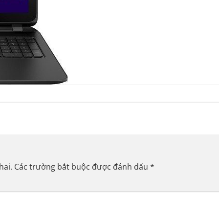
hai.
Các trường bắt buộc được đánh dấu
*