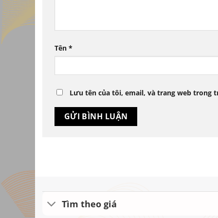
Tên
*
Lưu tên của tôi, email, và trang web trong t
Tìm theo giá