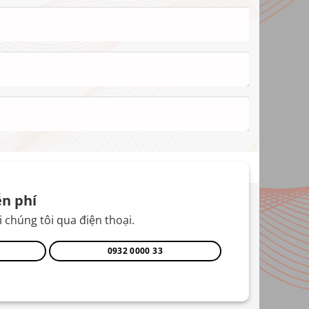
n phí
 chúng tôi qua điện thoại.
0932 0000 33