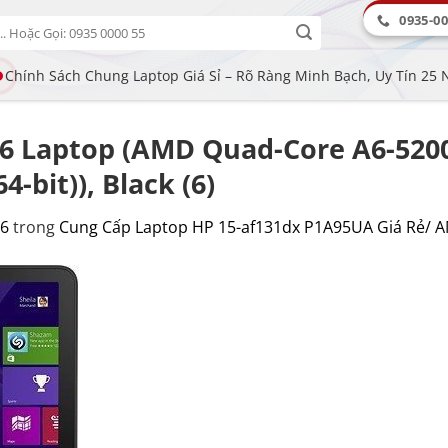
0935-00
Chính Sách Chung Laptop Giá Sỉ – Rõ Ràng Minh Bạch, Uy Tín 25
.6 Laptop (AMD Quad-Core A6-520
bit)), Black (6)
56
trong
Cung Cấp Laptop HP 15-af131dx P1A95UA Giá Rẻ/ 