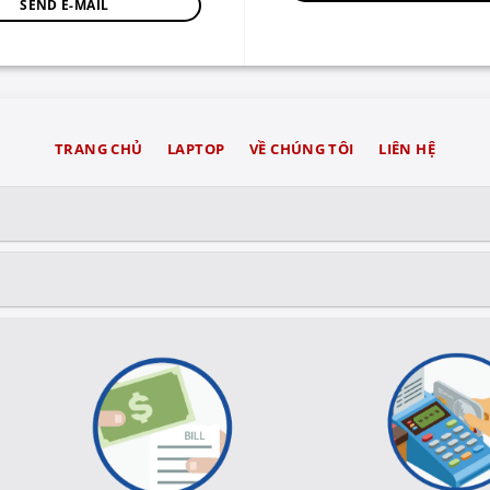
SEND E-MAIL
TRANG CHỦ
LAPTOP
VỀ CHÚNG TÔI
LIÊN HỆ