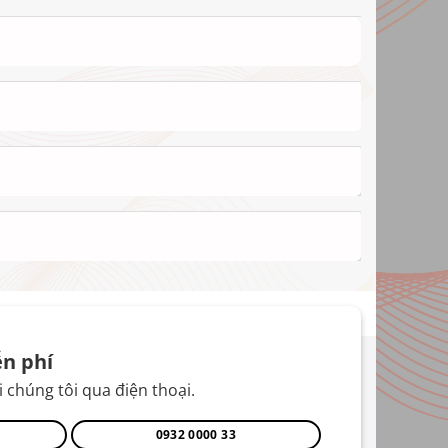
n phí
 chúng tôi qua điện thoại.
0932 0000 33