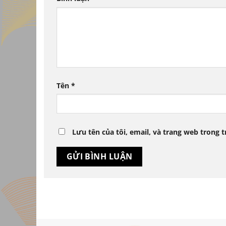
Tên
*
Lưu tên của tôi, email, và trang web trong t