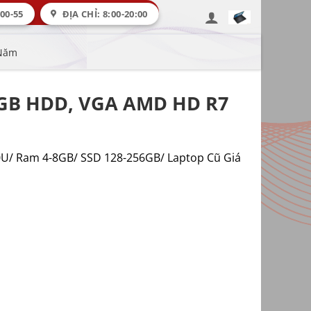
00-55
ĐỊA CHỈ: 8:00-20:00
 Năm
500GB HDD, VGA AMD HD R7
00U/ Ram 4-8GB/ SSD 128-256GB/ Laptop Cũ Giá