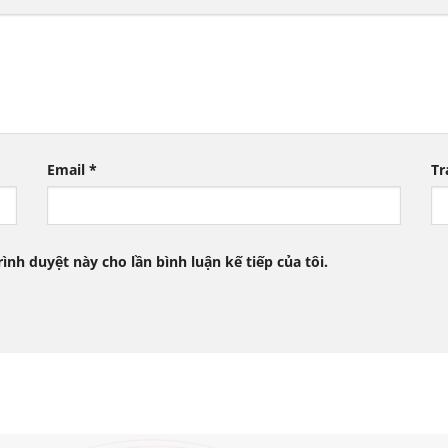
Email
*
Tr
rình duyệt này cho lần bình luận kế tiếp của tôi.