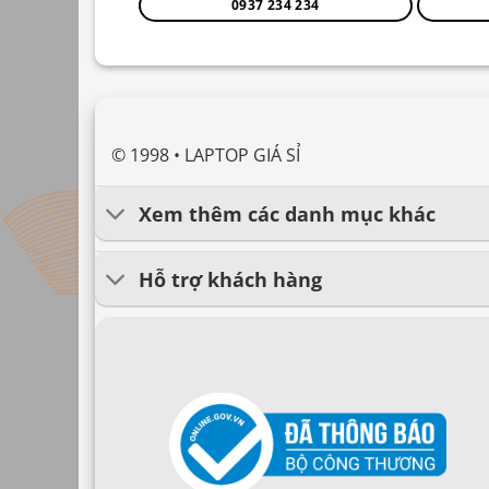
0937 234 234
© 1998 • LAPTOP GIÁ SỈ
Xem thêm các danh mục khác
Hỗ trợ khách hàng