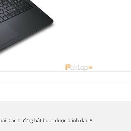
hai.
Các trường bắt buộc được đánh dấu
*