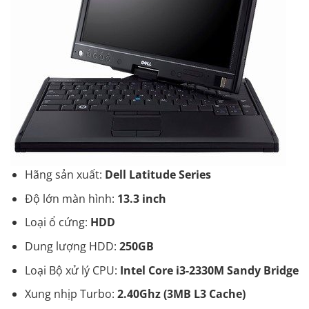
Hãng sản xuất:
Dell Latitude Series
Độ lớn màn hình:
13.3 inch
Loại ổ cứng:
HDD
Dung lượng HDD:
250GB
Loại Bộ xử lý CPU:
Intel Core i3-2330M Sandy Bridge
Xung nhịp Turbo:
2.40Ghz (3MB L3 Cache)