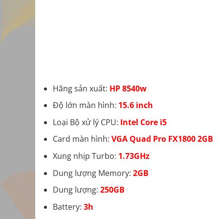
Hãng sản xuất:
HP 8540w
Độ lớn màn hình:
15.6 inch
Loại Bộ xử lý CPU:
Intel Core i5
Card màn hình:
VGA Quad Pro FX1800 2GB
Xung nhịp Turbo:
1.73GHz
Dung lượng Memory:
2GB
Dung lượng:
250GB
Battery:
3h