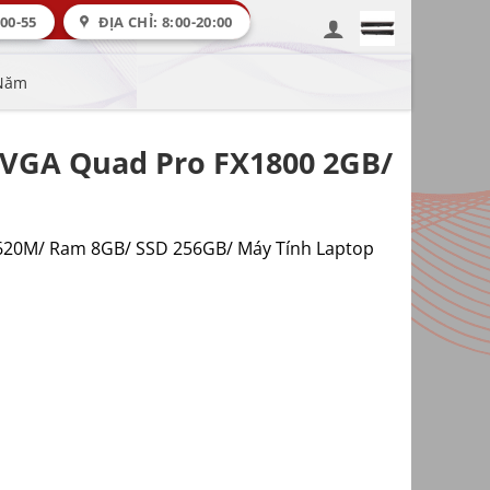
00-55
ĐỊA CHỈ: 8:00-20:00
 Năm
 VGA Quad Pro FX1800 2GB/
-620M/ Ram 8GB/ SSD 256GB/ Máy Tính Laptop