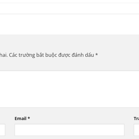
hai.
Các trường bắt buộc được đánh dấu
*
Email
*
Tr