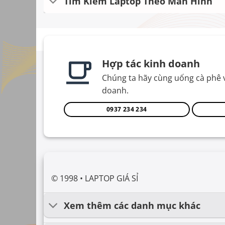
Tìm Kiếm Laptop Theo Màn Hình
Hợp tác kinh doanh
Chúng ta hãy cùng uống cà phê 
doanh.
0937 234 234
© 1998 • LAPTOP GIÁ SỈ
Xem thêm các danh mục khác