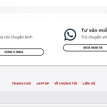
Tư vấn miễ
và nói chuyện kinh
Trò chuyện với
0935 0000 55
SEND E-MAIL
TRANG CHỦ
LAPTOP
VỀ CHÚNG TÔI
LIÊN HỆ