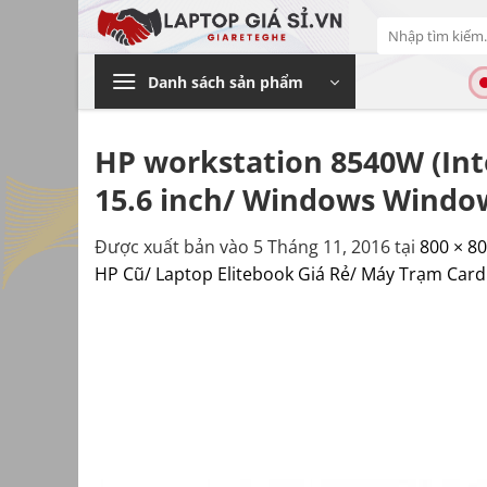
Bỏ
Tìm
qua
kiếm:
nội
Danh sách sản phẩm
dung
HP workstation 8540W (Int
15.6 inch/ Windows Window
Được xuất bản vào
5 Tháng 11, 2016
tại
800 × 8
HP Cũ/ Laptop Elitebook Giá Rẻ/ Máy Trạm Card