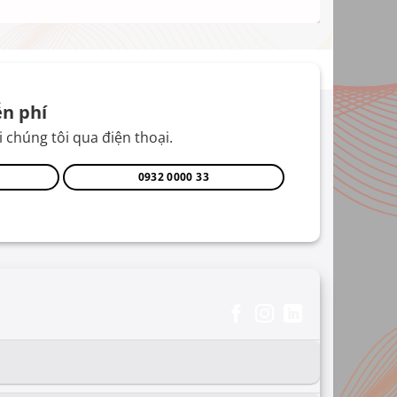
n phí
 chúng tôi qua điện thoại.
0932 0000 33