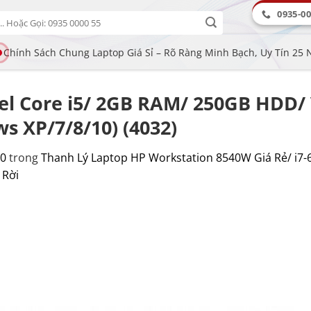
0935-00
Chính Sách Chung Laptop Giá Sỉ – Rõ Ràng Minh Bạch, Uy Tín 25
el Core i5/ 2GB RAM/ 250GB HDD/
s XP/7/8/10) (4032)
00
trong
Thanh Lý Laptop HP Workstation 8540W Giá Rẻ/ i7
 Rời