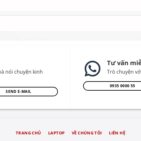
Tư vấn miễ
và nói chuyện kinh
Trò chuyện với
0935 0000 55
SEND E-MAIL
TRANG CHỦ
LAPTOP
VỀ CHÚNG TÔI
LIÊN HỆ