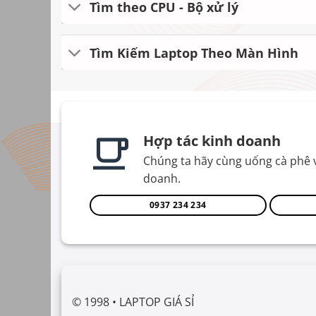
Tìm theo CPU - Bộ xử lý
Tìm Kiếm Laptop Theo Màn Hình
Hợp tác kinh doanh
Chúng ta hãy cùng uống cà phê 
doanh.
0937 234 234
© 1998 • LAPTOP GIÁ SỈ