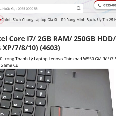
0935-00
Chính Sách Chung Laptop Giá Sỉ – Rõ Ràng Minh Bạch, Uy Tín 25
tel Core i7/ 2GB RAM/ 250GB HDD
XP/7/8/10) (4603)
50
trong
Thanh Lý Laptop Lenovo Thinkpad W550 Giá Rẻ/ i7
i Game Cũ