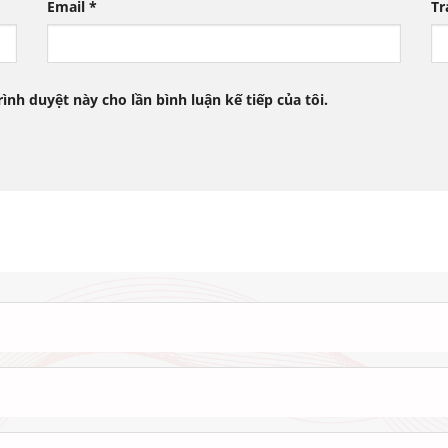
Email
*
Tr
rình duyệt này cho lần bình luận kế tiếp của tôi.