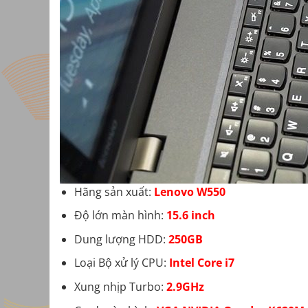
Hãng sản xuất:
Lenovo W550
Độ lớn màn hình:
15.6 inch
Dung lượng HDD:
250GB
Loại Bộ xử lý CPU:
Intel Core i7
Xung nhịp Turbo:
2.9GHz