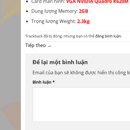
Card màn hình:
VGA NVIDIA Quadro K620M
Dung lượng Memory:
2GB
Trọng lượng Weight:
2.3kg
Trackback đã bị đóng, nhưng bạn có thể
đăng bình luận
.
Tiếp theo
→
Để lại một bình luận
Email của bạn sẽ không được hiển thị công k
Bình luận
*