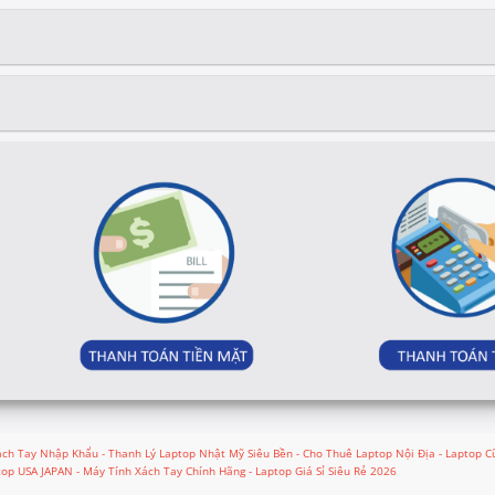
ch Tay Nhập Khẩu - Thanh Lý Laptop Nhật Mỹ Siêu Bền - Cho Thuê Laptop Nội Địa - Laptop Cũ
top USA JAPAN - Máy Tính Xách Tay Chính Hãng - Laptop Giá Sỉ Siêu Rẻ 2026