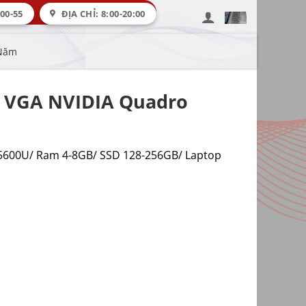
00-55
ĐỊA CHỈ: 8:00-20:00
 Năm
/ VGA NVIDIA Quadro
-5600U/ Ram 4-8GB/ SSD 128-256GB/ Laptop