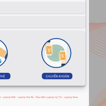
 - Laptop Mới - Laptop Giá Rẻ - Mua Bán Laptop Uy Tín - Laptop New