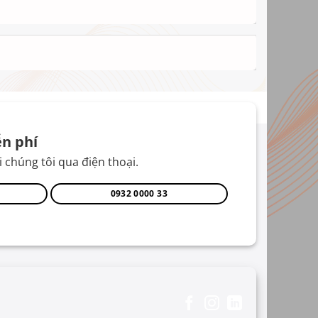
n phí
 chúng tôi qua điện thoại.
0932 0000 33