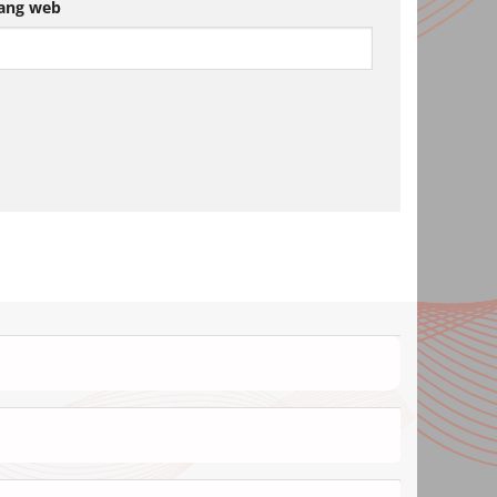
ang web