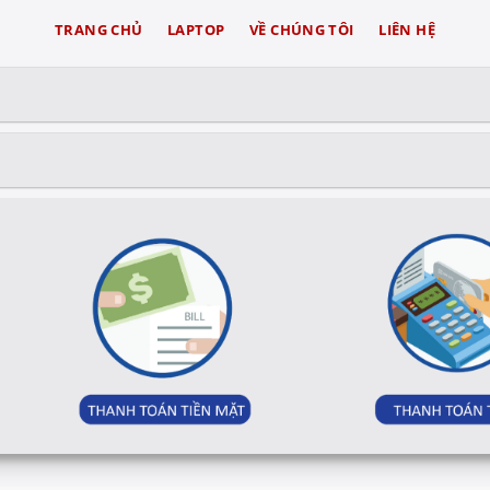
TRANG CHỦ
LAPTOP
VỀ CHÚNG TÔI
LIÊN HỆ