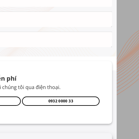
n phí
 chúng tôi qua điện thoại.
0932 0000 33