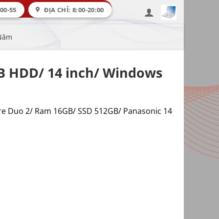
00-55
ĐỊA CHỈ: 8:00-20:00
 Năm
GB HDD/ 14 inch/ Windows
ore Duo 2/ Ram 16GB/ SSD 512GB/ Panasonic 14