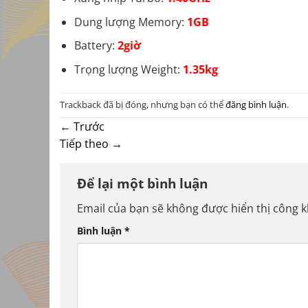
Dung lượng Memory:
1GB
Battery:
2giờ
Trọng lượng Weight:
1.35kg
Trackback đã bị đóng, nhưng bạn có thể
đăng bình luận
.
←
Trước
Tiếp theo
→
Để lại một bình luận
Email của bạn sẽ không được hiển thị công k
Bình luận
*