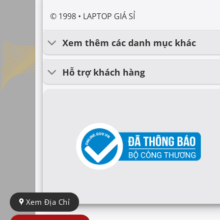
© 1998 • LAPTOP GIÁ SỈ
Xem thêm các danh mục khác
Hỗ trợ khách hàng
Xem Địa Chỉ