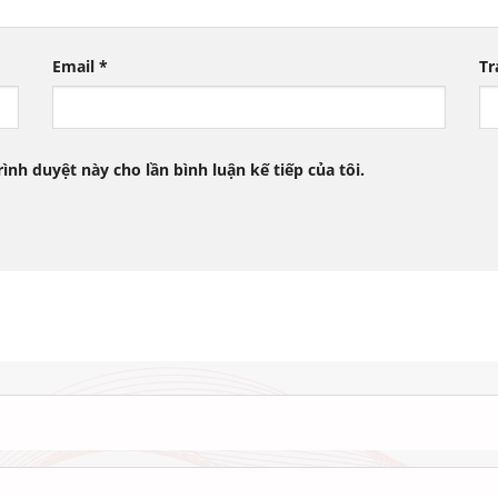
Email
*
Tr
rình duyệt này cho lần bình luận kế tiếp của tôi.