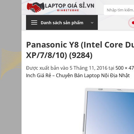
Bỏ
Tìm
qua
kiếm:
nội
Danh sách sản phẩm
dung
Panasonic Y8 (Intel Core 
XP/7/8/10) (9284)
Được xuất bản vào
5 Tháng 11, 2016
tại
500 × 4
Inch Giá Rẻ – Chuyên Bán Laptop Nội Địa Nhật