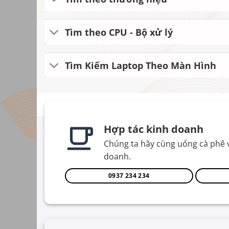
Tìm theo CPU - Bộ xử lý
Tìm Kiếm Laptop Theo Màn Hình
Hợp tác kinh doanh
Chúng ta hãy cùng uống cà phê 
doanh.
0937 234 234