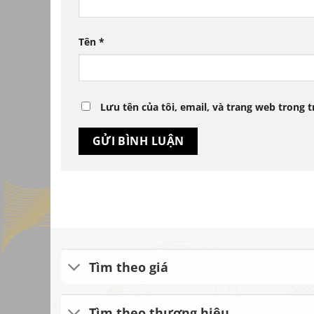
Tên
*
Lưu tên của tôi, email, và trang web trong t
Tìm theo giá
Tìm theo thương hiệu