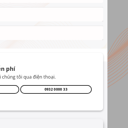
n phí
 chúng tôi qua điện thoại.
0932 0000 33