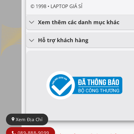
© 1998 • LAPTOP GIÁ SỈ
Xem thêm các danh mục khác
Hỗ trợ khách hàng
Xem Địa Chỉ
089-888-9099