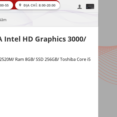
00-55
ĐỊA CHỈ: 8:00-20:00
 Năm
 Intel HD Graphics 3000/
5-2520M/ Ram 8GB/ SSD 256GB/ Toshiba Core i5