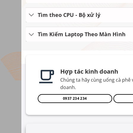
Tìm theo CPU - Bộ xử lý
Tìm Kiếm Laptop Theo Màn Hình
Hợp tác kinh doanh
Chúng ta hãy cùng uống cà phê 
doanh.
0937 234 234