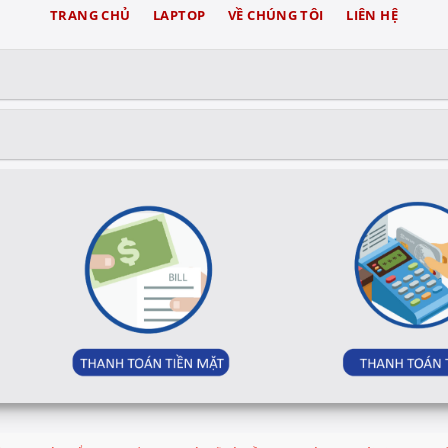
TRANG CHỦ
LAPTOP
VỀ CHÚNG TÔI
LIÊN HỆ