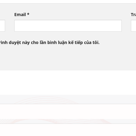
Email
*
Tr
rình duyệt này cho lần bình luận kế tiếp của tôi.