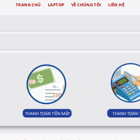
TRANG CHỦ
LAPTOP
VỀ CHÚNG TÔI
LIÊN HỆ