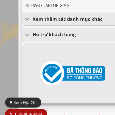
© 1998 • LAPTOP GIÁ SỈ
Xem thêm các danh mục khác
Hỗ trợ khách hàng
Xem Địa Chỉ
089-888-9099