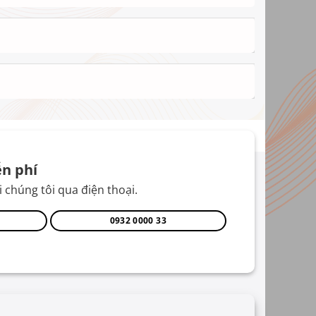
n phí
 chúng tôi qua điện thoại.
0932 0000 33