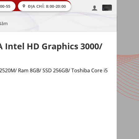
00-55
ĐỊA CHỈ: 8:00-20:00
 Năm
 Intel HD Graphics 3000/
5-2520M/ Ram 8GB/ SSD 256GB/ Toshiba Core i5