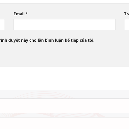
Email
*
Tr
rình duyệt này cho lần bình luận kế tiếp của tôi.