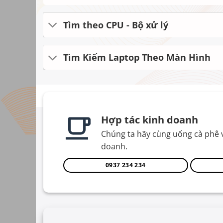
Tìm theo CPU - Bộ xử lý
Tìm Kiếm Laptop Theo Màn Hình
Hợp tác kinh doanh
Chúng ta hãy cùng uống cà phê 
doanh.
0937 234 234