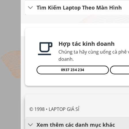
Tìm Kiếm Laptop Theo Màn Hình
Hợp tác kinh doanh
Chúng ta hãy cùng uống cà phê 
doanh.
0937 234 234
© 1998 • LAPTOP GIÁ SỈ
Xem thêm các danh mục khác