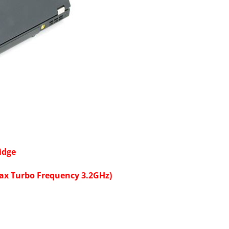
idge
ax Turbo Frequency 3.2GHz)