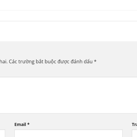
hai.
Các trường bắt buộc được đánh dấu
*
Email
*
Tr