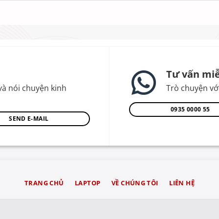
Tư vấn miễ
và nói chuyện kinh
Trò chuyện với
0935 0000 55
SEND E-MAIL
TRANG CHỦ
LAPTOP
VỀ CHÚNG TÔI
LIÊN HỆ