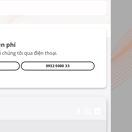
n phí
 chúng tôi qua điện thoại.
0932 0000 33