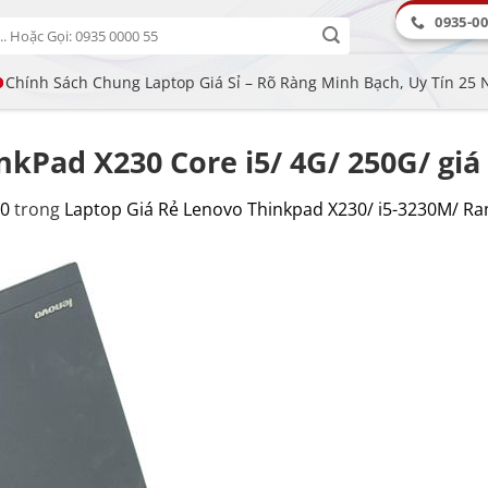
0935-00
Chính Sách Chung Laptop Giá Sỉ – Rõ Ràng Minh Bạch, Uy Tín 25
nkPad X230 Core i5/ 4G/ 250G/ gi
00
trong
Laptop Giá Rẻ Lenovo Thinkpad X230/ i5-3230M/ R