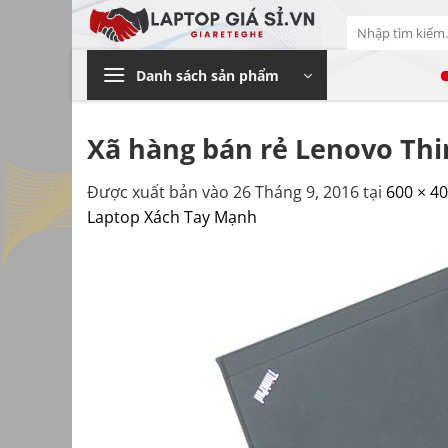
Bỏ
Tìm
qua
kiếm:
nội
Danh sách sản phẩm
dung
Xã hàng bán rẻ Lenovo Thi
Được xuất bản vào
26 Tháng 9, 2016
tại
600 × 4
Laptop Xách Tay Mạnh