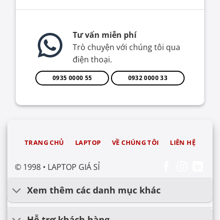
Tư vấn miễn phí
Trò chuyện với chúng tôi qua
điện thoại.
0935 0000 55
0932 0000 33
TRANG CHỦ
LAPTOP
VỀ CHÚNG TÔI
LIÊN HỆ
© 1998 • LAPTOP GIÁ SỈ
Xem thêm các danh mục khác
Hỗ trợ khách hàng