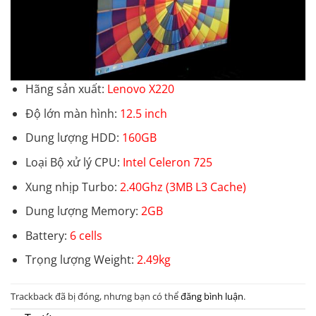
Hãng sản xuất:
Lenovo X220
Độ lớn màn hình:
12.5 inch
Dung lượng HDD:
160GB
Loại Bộ xử lý CPU:
Intel Celeron 725
Xung nhịp Turbo:
2.40Ghz (3MB L3 Cache)
Dung lượng Memory:
2GB
Battery:
6 cells
Trọng lượng Weight:
2.49kg
Trackback đã bị đóng, nhưng bạn có thể
đăng bình luận
.