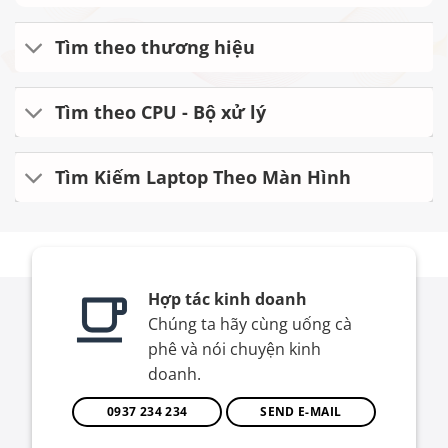
Tìm theo thương hiệu
Tìm theo CPU - Bộ xử lý
Tìm Kiếm Laptop Theo Màn Hình
Hợp tác kinh doanh
Chúng ta hãy cùng uống cà
phê và nói chuyện kinh
doanh.
0937 234 234
SEND E-MAIL