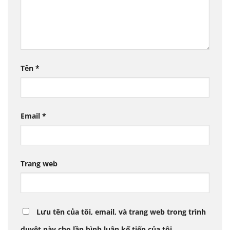
Tên
*
Email
*
Trang web
Lưu tên của tôi, email, và trang web trong trình
duyệt này cho lần bình luận kế tiếp của tôi.